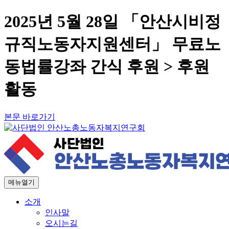
2025년 5월 28일 「안산시비정
규직노동자지원센터」 무료노
동법률강좌 간식 후원 > 후원
활동
본문 바로가기
메뉴열기
소개
인사말
오시는길