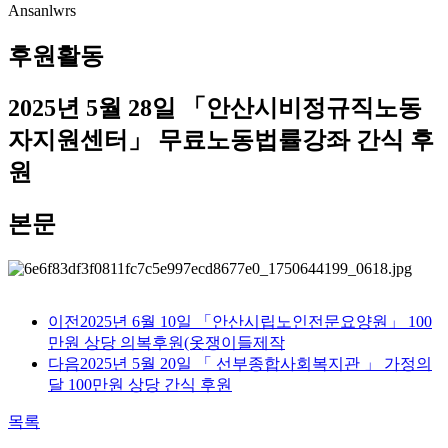
Ansanlwrs
후원활동
2025년 5월 28일 「안산시비정규직노동
자지원센터」 무료노동법률강좌 간식 후
원
본문
이전
2025년 6월 10일 「안산시립노인전문요양원」 100
만원 상당 의복후원(옷쟁이들제작
다음
2025년 5월 20일 「 선부종합사회복지관 」 가정의
달 100만원 상당 간식 후원
목록