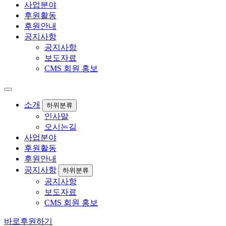
사업분야
후원활동
후원안내
공지사항
공지사항
보도자료
CMS 회원 홍보
소개
하위분류
인사말
오시는길
사업분야
후원활동
후원안내
공지사항
하위분류
공지사항
보도자료
CMS 회원 홍보
바로
후원
하기