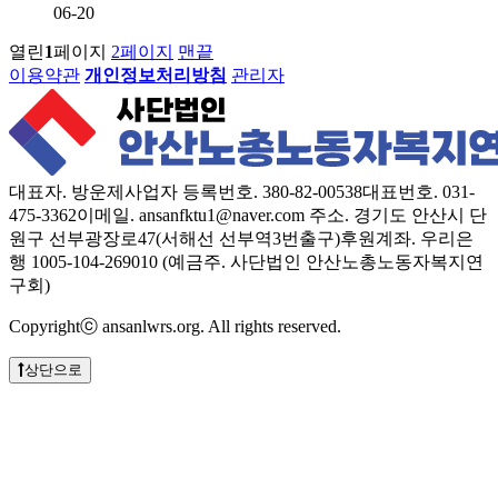
06-20
열린
1
페이지
2
페이지
맨끝
이용약관
개인정보처리방침
관리자
대표자. 방운제
사업자 등록번호. 380-82-00538
대표번호. 031-
475-3362
이메일. ansanfktu1@naver.com
주소. 경기도 안산시 단
원구 선부광장로47(서해선 선부역3번출구)
후원계좌. 우리은
행 1005-104-269010 (예금주. 사단법인 안산노총노동자복지연
구회)
Copyrightⓒ ansanlwrs.org. All rights reserved.
상단으로