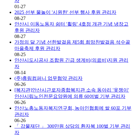
자
01-27
2025 선부 물놀이 '시원한' 선부 행사 후원
관리자
08-27
안산시 이동노동자 쉼터 '휠링' 4호점 개관 기념 냉장고
후원
관리자
08-27
가정의 달 기념 선한발걸음 제5회 희망찬발걸음 석수골
마을축제 후원
관리자
08-25
안산시도시공사 조합원 긴급 생계비(의료비)지원
관리
자
08-14
(주)휴림컴퍼니 업무협약
관리자
06-26
[복지관]안산시근로자종합복지관 소속 동아리 '옷쟁이'
안산시립노인전문요양원에 의류 60여벌 기부
관리자
06-26
안산노총노동자복지연구회, 농아인협회에 쌀 60포 기부
관리자
06-26
「 강물재단 」 300만원 상당의 환자복 100벌 기부
관리
자