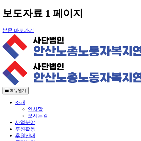
보도자료 1 페이지
본문 바로가기
메뉴열기
소개
인사말
오시는길
사업분야
후원활동
후원안내