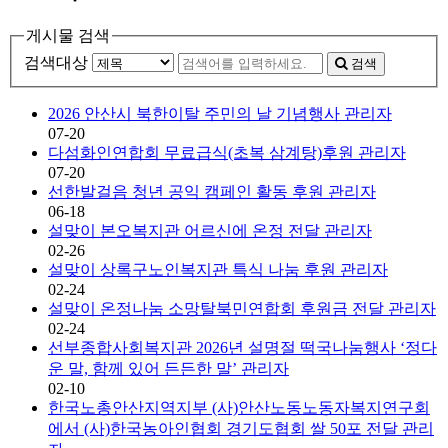
게시물 검색
검색대상
검색
2026 안산시 북한이탈 주민의 날 기념행사
관리자
07-20
다섬화인연합회 무료급식(초복 삼계탕)후원
관리자
07-20
선한발걸음 청년 공익 캠페인 활동 후원
관리자
06-18
설맞이 본오복지관 어르신에 온정 전달
관리자
02-26
설맞이 상록구노인복지관 특식 나눔 후원
관리자
02-24
설맞이 온정나눔 소망탈북민연합회 후원금 전달
관리자
02-24
선부종합사회복지관 2026년 설명절 떡국나눔행사 ‘정다
운 말, 함께 있어 든든한 말’
관리자
02-10
한국노총안산지역지부 (사)안산노동노동자복지연구회
에서 (사)한국농아인협회 경기도협회 쌀 50포 전달
관리