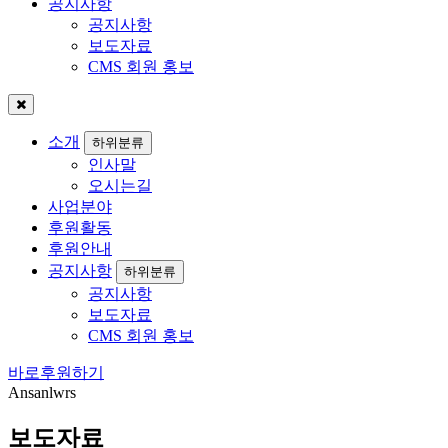
공지사항
공지사항
보도자료
CMS 회원 홍보
소개
하위분류
인사말
오시는길
사업분야
후원활동
후원안내
공지사항
하위분류
공지사항
보도자료
CMS 회원 홍보
바로
후원
하기
Ansanlwrs
보도자료