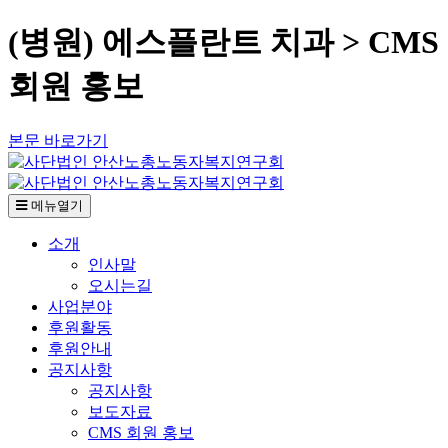
(병원) 에스플란트 치과 > CMS
회원 홍보
본문 바로가기
메뉴열기
소개
인사말
오시는길
사업분야
후원활동
후원안내
공지사항
공지사항
보도자료
CMS 회원 홍보