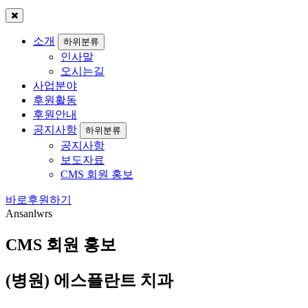
소개
하위분류
인사말
오시는길
사업분야
후원활동
후원안내
공지사항
하위분류
공지사항
보도자료
CMS 회원 홍보
바로
후원
하기
Ansanlwrs
CMS 회원 홍보
(병원) 에스플란트 치과